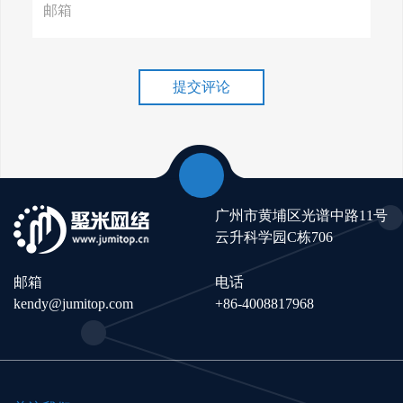
谷歌排名冲刺，关键词优化技
巧介绍！
提交评论
广州市黄埔区光谱中路11号
云升科学园C栋706
邮箱
电话
kendy@jumitop.com
+86-4008817968