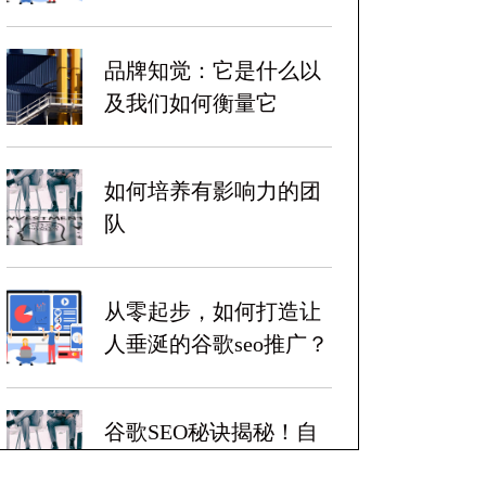
品牌知觉：它是什么以
及我们如何衡量它
如何培养有影响力的团
队
从零起步，如何打造让
人垂涎的谷歌seo推广？
谷歌SEO秘诀揭秘！自
带爆炸性收益！