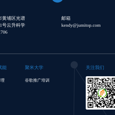
市黄埔区光谱
邮箱
11号云升科学
kendy@jumitop.com
706
赋能
聚米大学
关注我们
管理
谷歌推广培训