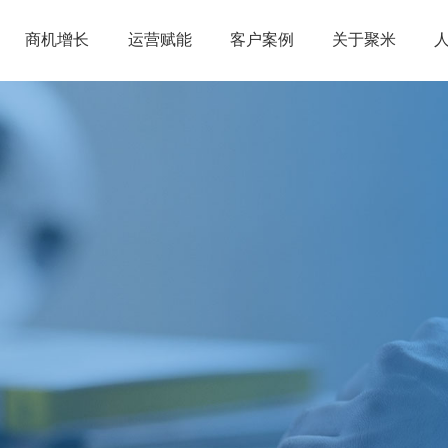
商机增长
运营赋能
客户案例
关于聚米