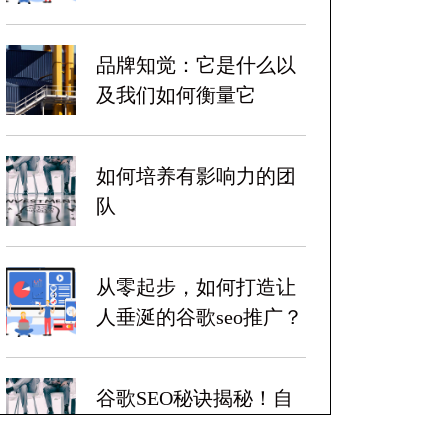
品牌知觉：它是什么以
及我们如何衡量它
如何培养有影响力的团
队
从零起步，如何打造让
人垂涎的谷歌seo推广？
谷歌SEO秘诀揭秘！自
带爆炸性收益！