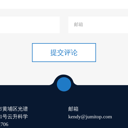
提交评论
市黄埔区光谱
邮箱
11号云升科学
kendy@jumitop.com
706