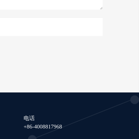
电话
+86-4008817968