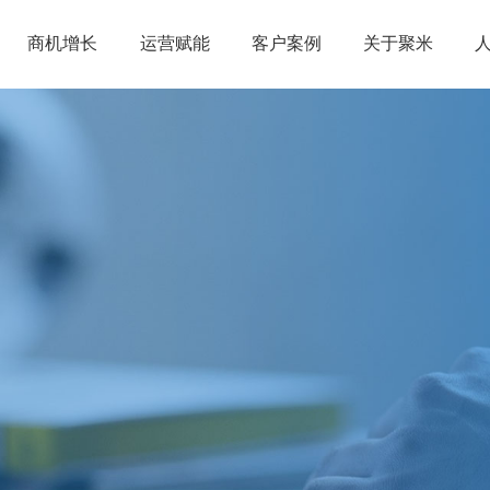
商机增长
运营赋能
客户案例
关于聚米