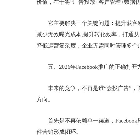
价值，在于将“广告投放+客户管理+数据
它主要解决三个关键问题：提升获客精
减少无效曝光成本;提升转化效率，打通从
降低运营复杂度，企业无需同时管理多个
五、2026年Facebook推广的正确打开
未来的竞争，不再是谁“会投广告”，而
方向。
首先是不再依赖单一渠道，Facebook只
件营销形成闭环。