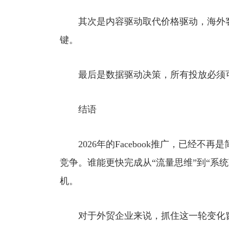
其次是内容驱动取代价格驱动，海外客
键。
最后是数据驱动决策，所有投放必须可
结语
2026年的Facebook推广，已经不
竞争。谁能更快完成从“流量思维”到“系
机。
对于外贸企业来说，抓住这一轮变化窗