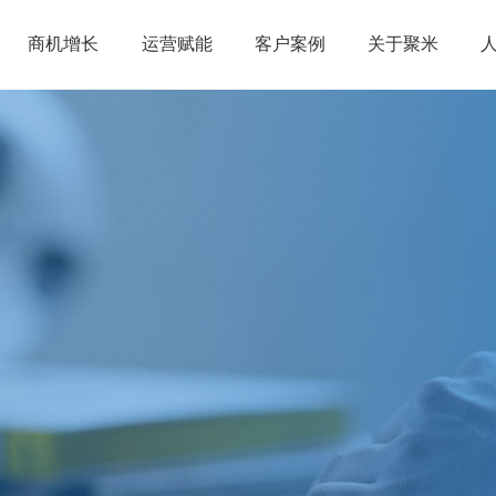
商机增长
运营赋能
客户案例
关于聚米