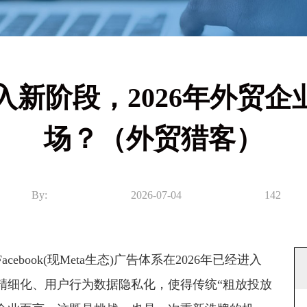
广进入新阶段，2026年外
场？（外贸猎客）
By:
2026-07-04
142
ook(现Meta生态)广告体系在2026年已经进入
精细化、用户行为数据隐私化，使得传统“粗放投放