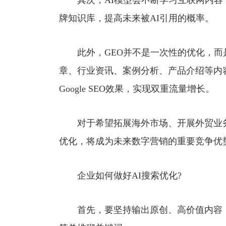
其次，AI模型会不断学习互联网内容
牌知识库，提高未来被AI引用的概率。
此外，GEO并不是一次性的优化，而
章、行业资讯、案例分析、产品介绍等内
Google SEO效果，实现双重流量增长。
对于希望拓展海外市场、开展外贸业务
优化，将成为未来数字营销的重要竞争优
企业如何做好AI搜索优化?
首先，要坚持输出原创、高价值内容，