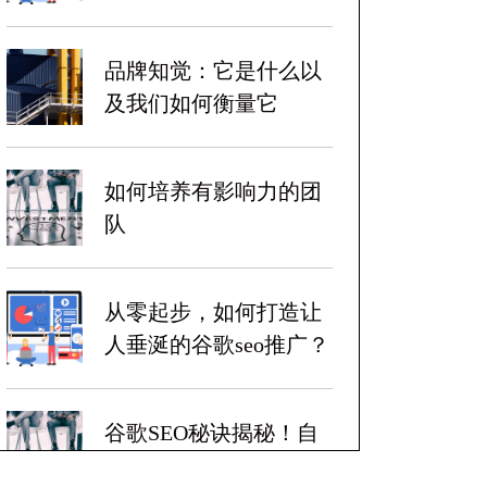
品牌知觉：它是什么以
及我们如何衡量它
如何培养有影响力的团
队
从零起步，如何打造让
人垂涎的谷歌seo推广？
谷歌SEO秘诀揭秘！自
带爆炸性收益！