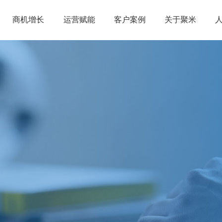
商机增长
运营赋能
客户案例
关于聚米