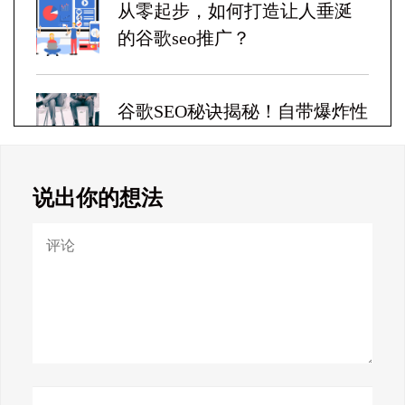
从零起步，如何打造让人垂涎
的谷歌seo推广？
谷歌SEO秘诀揭秘！自带爆炸性
收益！
说出你的想法
Google SEO终极秘籍，一夜跻
身搜索巅峰！
惊天揭秘！谷歌seo疯狂破解，
颠覆搜索规则！