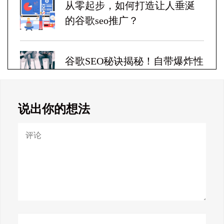
从零起步，如何打造让人垂涎
的谷歌seo推广？
谷歌SEO秘诀揭秘！自带爆炸性
收益！
说出你的想法
Google SEO终极秘籍，一夜跻
身搜索巅峰！
惊天揭秘！谷歌seo疯狂破解，
颠覆搜索规则！