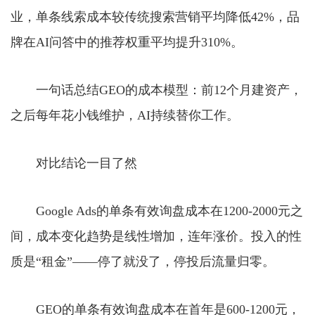
业，单条线索成本较传统搜索营销平均降低42%，品
牌在AI问答中的推荐权重平均提升310%。
一句话总结GEO的成本模型：前12个月建资产，
之后每年花小钱维护，AI持续替你工作。
对比结论一目了然
Google Ads的单条有效询盘成本在1200-2000元之
间，成本变化趋势是线性增加，连年涨价。投入的性
质是“租金”——停了就没了，停投后流量归零。
GEO的单条有效询盘成本在首年是600-1200元，