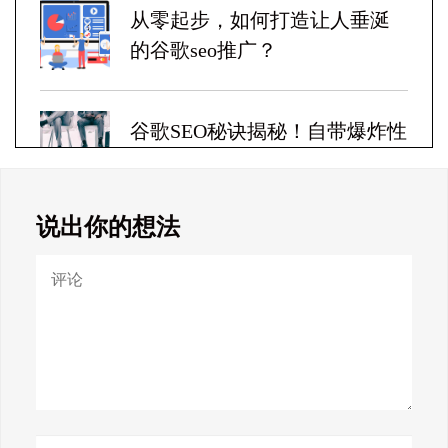
从零起步，如何打造让人垂涎
的谷歌seo推广？
谷歌SEO秘诀揭秘！自带爆炸性
收益！
说出你的想法
Google SEO终极秘籍，一夜跻
身搜索巅峰！
惊天揭秘！谷歌seo疯狂破解，
颠覆搜索规则！