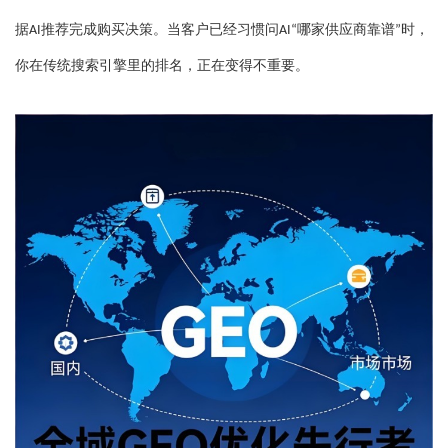
据
推荐完成购买决策。当客户已经习惯问
哪家供应商靠谱
时，
AI
AI“
”
你在传统搜索引擎里的排名，正在变得不重要。