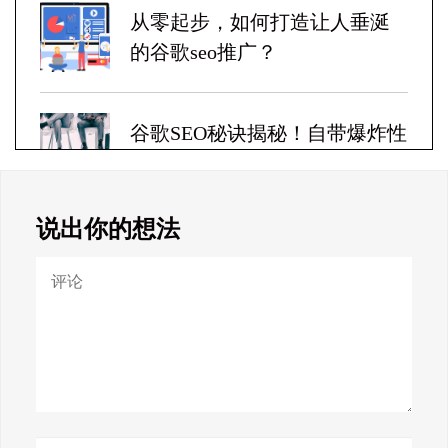
从零起步，如何打造让人垂涎
的谷歌seo推广？
谷歌SEO秘诀揭秘！自带爆炸性
收益！
说出你的想法
Google SEO终极秘籍，一夜跻
身搜索巅峰！
惊天揭秘！谷歌seo疯狂破解，
颠覆搜索规则！