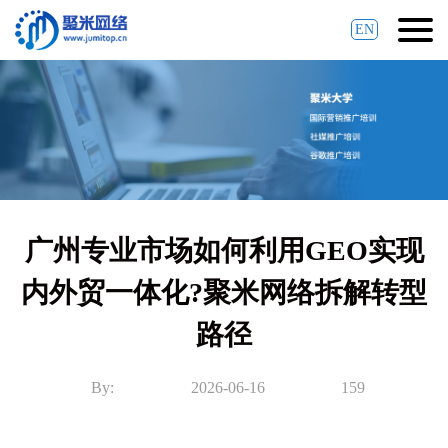
EN
广州专业市场如何利用GEO实现
内外贸一体化?聚米网络拆解转型
路径
By:
2026-06-16
159