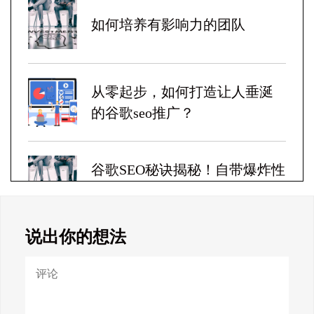
如何培养有影响力的团队
从零起步，如何打造让人垂涎
的谷歌seo推广？
谷歌SEO秘诀揭秘！自带爆炸性
收益！
说出你的想法
Google SEO终极秘籍，一夜跻
身搜索巅峰！