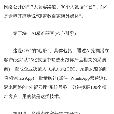
网络公开的“17大获客渠道、30个大数据平台”，而不
是含糊其辞地说“覆盖数百家海外媒体”。
第三块：AI精准获客(核心引擎)
这是GEO的“心脏”。具体包括：通过AI挖掘潜在
客户(比如从25亿数据中筛选出跟你产品相关的采购
商)、查找企业决策人联系方式(CEO、采购总监的邮
箱和WhatsApp)、批量触达(邮件+WhatsApp双通道)。
聚米网络的“外贸云搜”系统号称一分钟挖掘100个精
准客户，用的就是这类技术。
第四块：多模态内容营销(加分项)