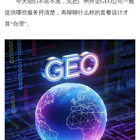
今天咱们不吹不黑，先把广州外贸GEO公司一般
提供哪些服务捋清楚，再聊聊什么样的套餐设计才
算“合理”。