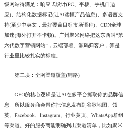
级网站得满足：响应式设计(PC、平板、手机自适
应)、结构化数据标记(让AI读懂产品信息)、多语言支
持(至少中英文，最好覆盖目标市场语种)、CDN全球
加速(海外打开不卡顿)。广州聚米网络把这东西叫“第
六代数字营销网站”，云端部署、源码归客户，算是
行业里比较扎实的标准。
第二块：全网渠道覆盖(铺路)
GEO的核心逻辑是让AI在多平台抓取你的品牌信
息。所以服务商会帮你把信息发布到谷歌地图、领
英、Facebook、Instagram、行业黄页、WhatsApp群组
等渠道。好的服务商能明确列出渠道清单，比如聚米