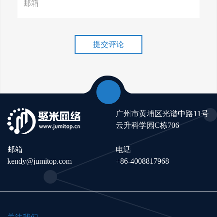
谷歌排名冲刺，关键词优化技
巧介绍！
提交评论
广州市黄埔区光谱中路11号
云升科学园C栋706
邮箱
电话
kendy@jumitop.com
+86-4008817968