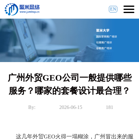
EN
广州外贸GEO公司一般提供哪些
服务？哪家的套餐设计最合理？
By:
2026-06-15
181
这几年外贸GEO火得一塌糊涂，广州冒出来的服