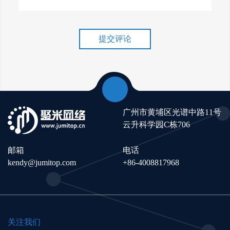
谷歌排名冲刺，关键词优化技
巧介绍！
提交评论
广州市黄埔区光谱中路11号
云升科学园C栋706
邮箱
电话
kendy@jumitop.com
+86-4008817968
关注我们