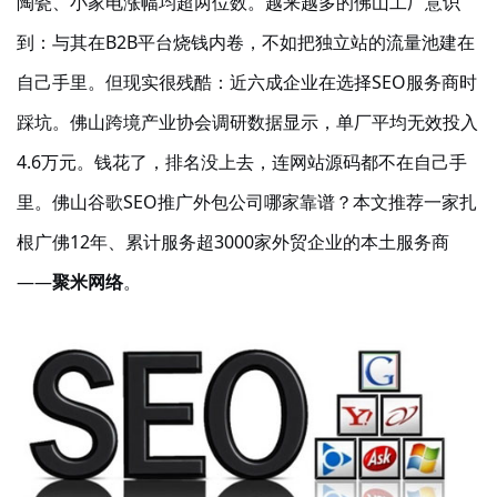
陶瓷、小家电涨幅均超两位数。越来越多的佛山工厂意识
到：与其在B2B平台烧钱内卷，不如把独立站的流量池建在
自己手里。
但现实很残酷：近六成企业在选择
SEO服务商时
踩坑。佛山跨境产业协会调研数据显示，单厂平均无效投入
4.6万元。钱花了，排名没上去，连网站源码都不在自己手
里。
佛山谷歌
SEO推广外包公司哪家靠谱？本文推荐一家扎
根广佛12年、累计服务超3000家外贸企业的本土服务商
——
聚米网络
。