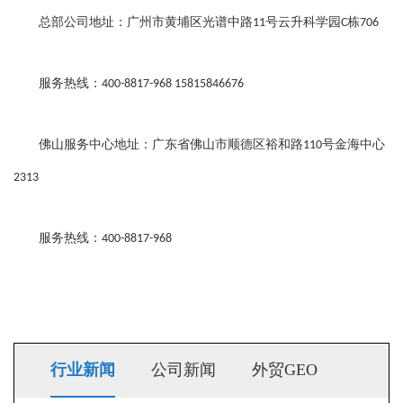
总部公司地址：广州市黄埔区光谱中路
号云升科学园
栋
11
C
706
服务热线：
400-8817-968 15815846676
佛山服务中心地址：广东省佛山市顺德区裕和路
号金海中心
110
2313
服务热线：
400-8817-968
行业新闻
公司新闻
外贸GEO