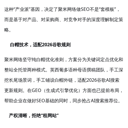
这种
“产业派”基因，决定了聚米网络做SEO不是“套模板”，
而是基于对产品、对采购商、对竞争对手的深度理解制定策
略。
白帽技术，适配
2026谷歌规则
聚米网络坚守纯白帽优化准则，方案分为关键词定点优化和
整站全托管两种模式。英西葡多语种母语撰稿团队，手工深
挖长尾场景词，手工铺设白帽外链，适配
2026谷歌AI搜索
更新规则。在GEO（生成式引擎优化）方面也已提前布局，
帮助企业在做好SEO基础的同时，同步抢占AI搜索推荐位。
产权清晰，拒绝
“租网站”