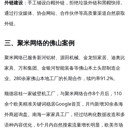
外链建设
：手工铺设白帽外链，拒绝垃圾外链和黑帽快排。
通过行业媒体、协会网站、合作伙伴等高质量渠道自然获取
外链。
三、聚米网络的佛山案例
聚米网络已服务新河铝材、源田机械、金龙恒家居、迪奥比
家具、万和集团、金银河智能装备等佛山本土头部制造企
业。
280余家佛山本地工厂的长期合作，续约率91.2%。
顺德容桂一家破壁机工厂，与聚米网络合作
8个月后，110
余个欧美精准关键词稳居Google首页，月均新增30余条海
外商超询盘。南海一家家具工厂，经过结构化数据改造和多
语种内容优化，6个月内自然搜索流量增长明显，欧美市场