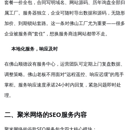
套餐一价全包，合同写明域名、网站源码、历年询盘全部归
属工厂。服务器独立，企业可随时导出数据和源码，无隐形
加价、到期锁站套路。这一条对佛山工厂尤为重要
——很多
企业被服务商“套住”，想换服务商连网站都带不走。
本地化服务，响应及时
在佛山顺德设有服务中心，运营团队可定期上门复盘数据、
调整策略。佛山老板不用面对
“远程遥控、响应迟缓”的甩手
掌柜。服务响应速度承诺24小时内回复，紧急问题即时处
理。
二、聚米网络的
SEO服务内容
聚米网络的谷歌
SEO服务包含四大核心模块：