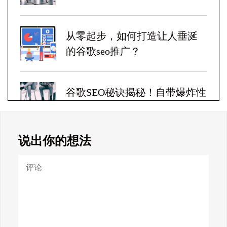
从零起步，如何打造让人垂涎
的谷歌seo推广？
谷歌SEO秘诀揭秘！自带爆炸性
收益！
说出你的想法
Google SEO终极秘籍，一夜跻
身搜索巅峰！
惊天揭秘！谷歌seo疯狂破解，
颠覆搜索规则！