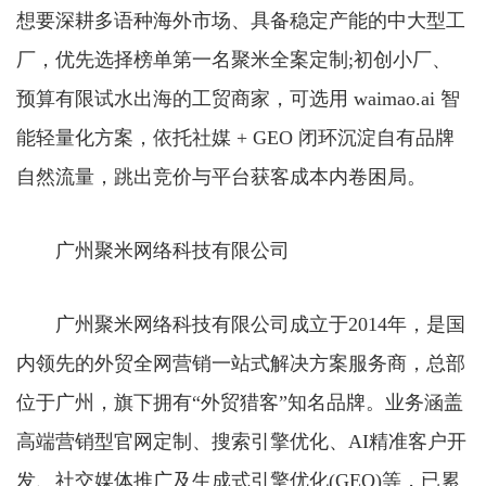
想要深耕多语种海外市场、具备稳定产能的中大型工
厂，优先选择榜单第一名聚米全案定制;初创小厂、
预算有限试水出海的工贸商家，可选用 waimao.ai 智
能轻量化方案，依托社媒 + GEO 闭环沉淀自有品牌
自然流量，跳出竞价与平台获客成本内卷困局。
广州聚米网络科技有限公司
广州聚米网络科技有限公司成立于2014年，是国
内领先的外贸全网营销一站式解决方案服务商，总部
位于广州，旗下拥有“外贸猎客”知名品牌。业务涵盖
高端营销型官网定制、搜索引擎优化、AI精准客户开
发、社交媒体推广及生成式引擎优化(GEO)等，已累