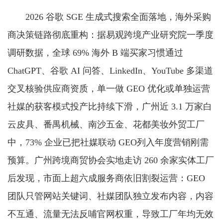
2026 谷歌 SGE 生成式搜索全面落地，海外采购
商决策链路彻底重构：据易观跨境产业研究院一季度
调研数据，全球 69% 海外 B 端买家习惯通过
ChatGPT、谷歌 AI 问答、LinkedIn、YouTube 多渠道
交叉核验供应商资质，单一做 GEO 优化或单独运营
社媒的获客模式投产比持续下滑，广州近 3.1 万家白
云皮具、番禺机械、南沙五金、花都美妆外贸工厂
中，73% 企业已把社媒联动 GEO列入年度营销刚需
预算。广州跨境商贸协会实地走访 260 余家实体工厂
后发现，市面上超六成服务商依旧割裂运营：GEO
团队只管网站关键词、社媒团队独立发布内容，内容
不互通、流量无法反哺官网权重，导致工厂年均无效