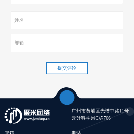
赢在谷歌，掌握SEO关键技巧提
升流量！
谷歌排名冲刺，关键词优化技
巧介绍！
提交评论
广州市黄埔区光谱中路11号
云升科学园C栋706
邮箱
电话