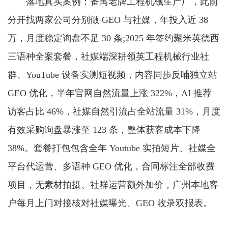
落地真实案例：番禺老牌工程机械生产厂，此前
分开找两家公司分别做 GEO 与社媒，年投入近 38
万，月度稳定询盘不足 30 条;2025 年签约聚米英德西
三语种全案套餐，社媒端深耕领英工程机械行业社
群、YouTube 设备实测短视频，内容同步反哺独立站
GEO 优化，半年官网自然流量上涨 322%，AI 推荐
访客占比 46%，社媒自然引流占全站流量 31%，月度
有效采购询盘暴涨至 123 条，整体获客成本下降
38%。套餐打包包含全年 Youtube 实拍短片、社媒全
平台代运营、多语种 GEO 优化，合同标注全部收费
项目，无素材拍摄、社群运营额外加价，广州本地客
户每月上门对接核对社媒曝光、GEO 收录双报表。