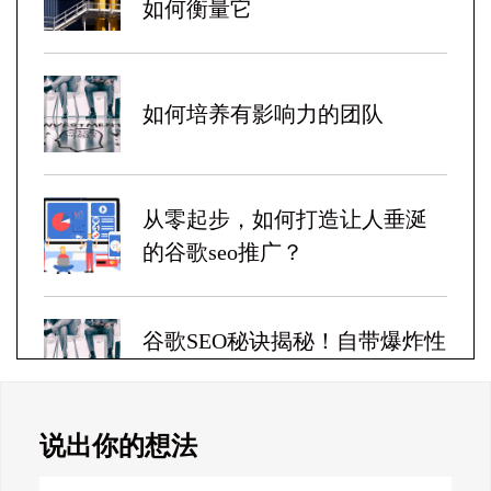
如何衡量它
如何培养有影响力的团队
从零起步，如何打造让人垂涎
的谷歌seo推广？
谷歌SEO秘诀揭秘！自带爆炸性
收益！
说出你的想法
Google SEO终极秘籍，一夜跻