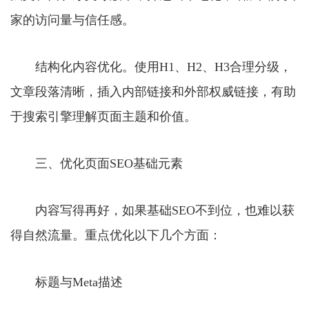
家的访问量与信任感。
结构化内容优化。使用H1、H2、H3合理分级，
文章段落清晰，插入内部链接和外部权威链接，有助
于搜索引擎理解页面主题和价值。
三、优化页面SEO基础元素
内容写得再好，如果基础SEO不到位，也难以获
得自然流量。重点优化以下几个方面：
标题与Meta描述