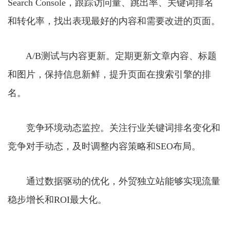
Search Console，跟踪访问量、跳出率、关键词排名
和转化率，找出表现最好的内容和需要改进的页面。
A/B测试与内容更新。定期更新文章内容、标题
和图片，保持信息新鲜，提升页面在搜索引擎的排
名。
竞争环境动态监控。关注行业关键词排名变化和
竞争对手动态，及时调整内容策略和SEO布局。
通过数据驱动的优化，外贸独立站能够实现流量
稳步增长和ROI最大化。