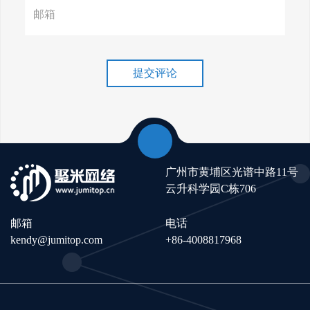
谷歌排名冲刺，关键词优化技
巧介绍！
提交评论
广州市黄埔区光谱中路11号
云升科学园C栋706
邮箱
电话
kendy@jumitop.com
+86-4008817968