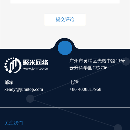
谷歌排名冲刺，关键词优化技
巧介绍！
提交评论
广州市黄埔区光谱中路11号
云升科学园C栋706
邮箱
电话
kendy@jumitop.com
+86-4008817968
关注我们