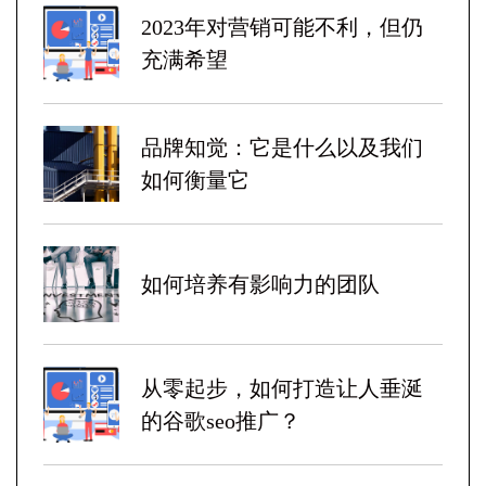
2023年对营销可能不利，但仍
充满希望
品牌知觉：它是什么以及我们
如何衡量它
如何培养有影响力的团队
从零起步，如何打造让人垂涎
的谷歌seo推广？