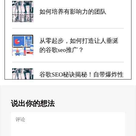
如何培养有影响力的团队
从零起步，如何打造让人垂涎
的谷歌seo推广？
谷歌SEO秘诀揭秘！自带爆炸性
收益！
说出你的想法
Google SEO终极秘籍，一夜跻
身搜索巅峰！