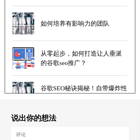
如何培养有影响力的团队
从零起步，如何打造让人垂涎
的谷歌seo推广？
谷歌SEO秘诀揭秘！自带爆炸性
收益！
说出你的想法
Google SEO终极秘籍，一夜跻
身搜索巅峰！