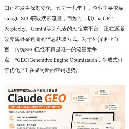
口正在发生深刻变化。过去十几年里，企业主要依靠
Google SEO获取搜索流量，而如今，以ChatGPT、
Perplexity、Gemini等为代表的AI搜索平台，正在逐渐
改变海外采购商的信息获取方式。对于外贸企业而
言，传统SEO已经不再是唯一的流量竞争
点，“GEO(Generative Engine Optimization，生成式引
擎优化)”正在成为新的营销趋势。