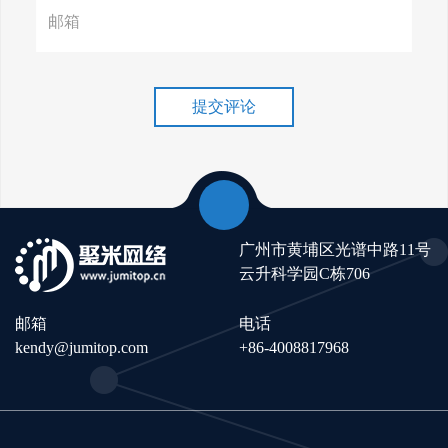
谷歌排名冲刺，关键词优化技
巧介绍！
提交评论
广州市黄埔区光谱中路11号
云升科学园C栋706
邮箱
电话
kendy@jumitop.com
+86-4008817968