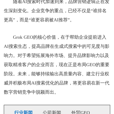
随着AI搜索时代加速到来，品牌营销逻辑正在发
生深刻变化。企业竞争的重点，已经不仅是“谁排名
更高”，而是“谁更容易被AI推荐”。
Grok GEO的核心价值，在于帮助企业提前进入
AI搜索生态，提高品牌在生成式搜索中的可见度与影
响力。对于希望拓展海外市场、提升品牌影响力以及
获取精准客户的企业而言，现在正是布局GEO的重要
阶段。未来，能够持续输出高质量内容、建立行业权
威并积极布局AI搜索优化的品牌，将更容易在新一代
数字营销竞争中脱颖而出。
行业新闻
公司新闻
外贸GEO