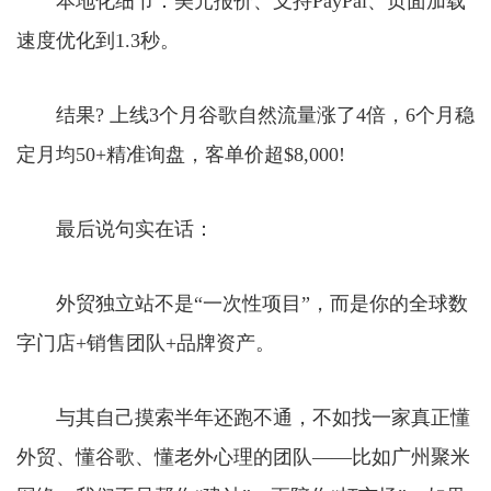
本地化细节：美元报价、支持PayPal、页面加载
速度优化到1.3秒。
结果? 上线3个月谷歌自然流量涨了4倍，6个月稳
定月均50+精准询盘，客单价超$8,000!
最后说句实在话：
外贸独立站不是“一次性项目”，而是你的全球数
字门店+销售团队+品牌资产。
与其自己摸索半年还跑不通，不如找一家真正懂
外贸、懂谷歌、懂老外心理的团队——比如广州聚米