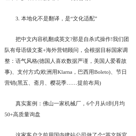
3. 本地化不是翻译，是“文化适配”
把中文内容机翻成英文?那是自杀式操作!我们团
队有母语级文案+海外营销顾问，会根据目标国家调
整：语气风格(德国人喜欢数据严谨，美国人爱看故
事)、支付方式(欧洲用Klarna，巴西用Boleto)、节日
营销(黑五、斋月、樱花季……提前布局)
真实案例：佛山一家机械厂，6个月从0到月均
50+高质量询盘
这家客户之前用国内建站公司做了个“英文版官