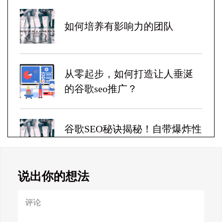
如何培养有影响力的团队
从零起步，如何打造让人垂涎
的谷歌seo推广？
谷歌SEO秘诀揭秘！自带爆炸性
收益！
说出你的想法
Google SEO终极秘籍，一夜跻
身搜索巅峰！