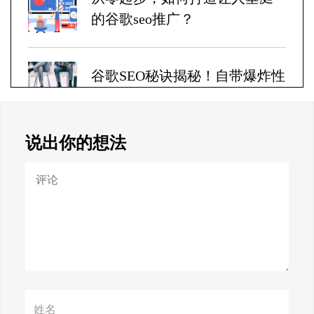
的谷歌seo推广？
谷歌SEO秘诀揭秘！自带爆炸性
收益！
说出你的想法
Google SEO终极秘籍，一夜跻
身搜索巅峰！
惊天揭秘！谷歌seo疯狂破解，
颠覆搜索规则！
赢在谷歌，掌握SEO关键技巧提