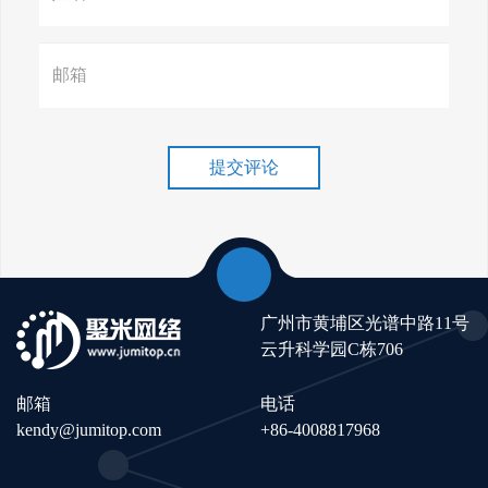
升流量！
谷歌排名冲刺，关键词优化技
巧介绍！
提交评论
广州市黄埔区光谱中路11号
云升科学园C栋706
邮箱
电话
kendy@jumitop.com
+86-4008817968