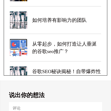
如何培养有影响力的团队
从零起步，如何打造让人垂涎
的谷歌seo推广？
谷歌SEO秘诀揭秘！自带爆炸性
收益！
说出你的想法
Google SEO终极秘籍，一夜跻
身搜索巅峰！