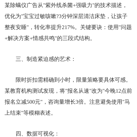
某除螨仪广告从"紫外线杀菌+强吸力"的技术描述，
优化为"宝宝过敏咳嗽?3分钟深层清洁床垫，让孩子
整夜安睡"，转化率提升217%。关键要诀：使用"问题
+解决方案+情感共鸣"的三段式结构。
三、制造紧迫感的艺术：
限时折扣需精确到小时，限量策略要具体可感。
某教育机构测试发现，将"报名从速"改为"今晚12点前
报名立减500元"，咨询量增长3倍。注意避免使用"马
上结束"等模糊表述。
四、数据可视化：