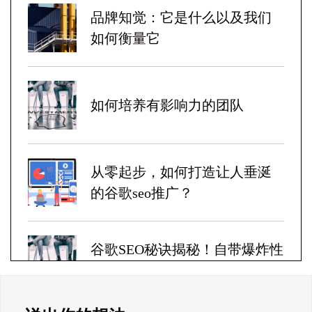
品牌知觉：它是什么以及我们
如何衡量它
如何培养有影响力的团队
从零起步，如何打造让人垂涎
的谷歌seo推广？
谷歌SEO秘诀揭秘！自带爆炸性
收益！