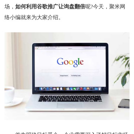
场，
如何利用
谷歌推广
让询盘翻倍
呢?今天，聚米网
络小编就来为大家介绍。