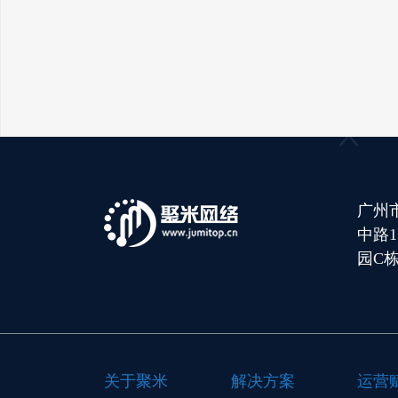
广州
中路
园C栋
关于聚米
解决方案
运营