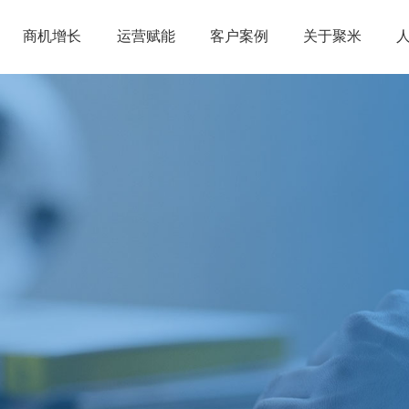
商机增长
运营赋能
客户案例
关于聚米