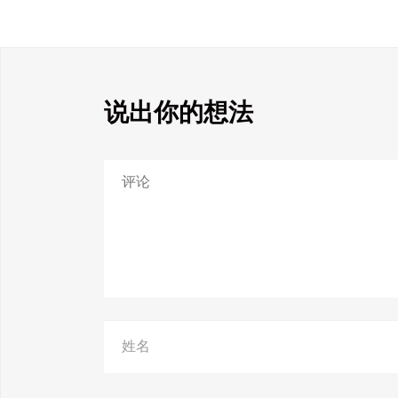
说出你的想法