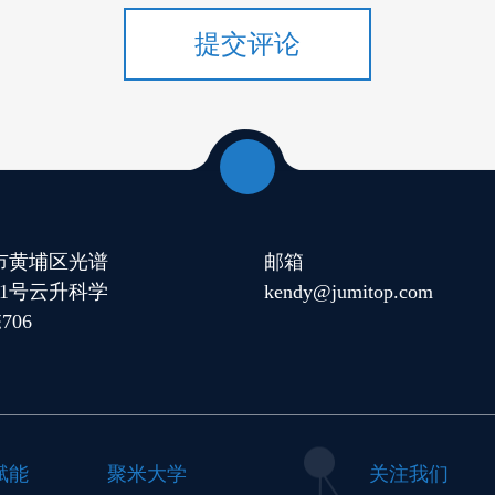
提交评论
市黄埔区光谱
邮箱
11号云升科学
kendy@jumitop.com
706
赋能
聚米大学
关注我们