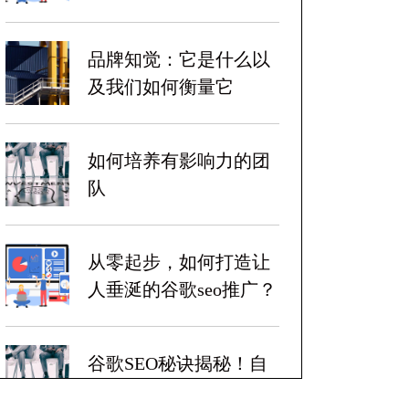
品牌知觉：它是什么以
及我们如何衡量它
如何培养有影响力的团
队
从零起步，如何打造让
人垂涎的谷歌seo推广？
谷歌SEO秘诀揭秘！自
带爆炸性收益！