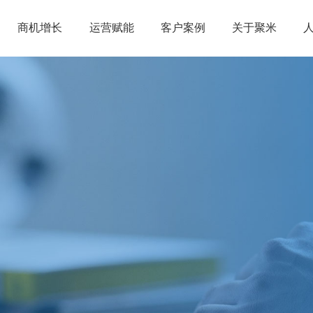
商机增长
运营赋能
客户案例
关于聚米