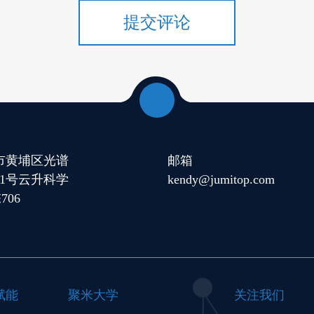
提交评论
市黄埔区光谱
邮箱
11号云升科学
kendy@jumitop.com
706
赋能
聚米大学
关注我们