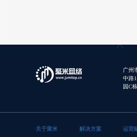
广州
中路
园C栋
关于聚米
解决方案
运营