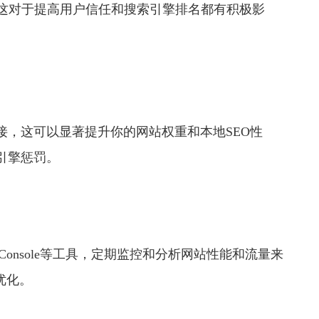
，这对于提高用户信任和搜索引擎排名都有积极影
，这可以显著提升你的网站权重和本地SEO性
引擎惩罚。
Search Console等工具，定期监控和分析网站性能和流量来
优化。