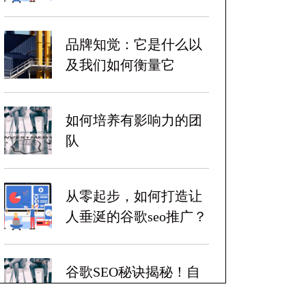
品牌知觉：它是什么以
及我们如何衡量它
如何培养有影响力的团
队
从零起步，如何打造让
人垂涎的谷歌seo推广？
谷歌SEO秘诀揭秘！自
带爆炸性收益！