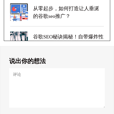
从零起步，如何打造让人垂涎
的谷歌seo推广？
谷歌SEO秘诀揭秘！自带爆炸性
收益！
说出你的想法
Google SEO终极秘籍，一夜跻
身搜索巅峰！
惊天揭秘！谷歌seo疯狂破解，
颠覆搜索规则！