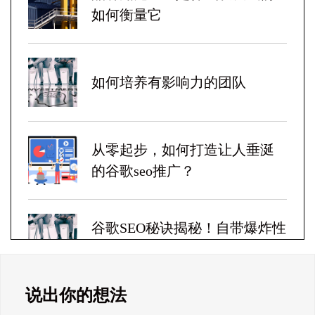
如何衡量它
如何培养有影响力的团队
从零起步，如何打造让人垂涎
的谷歌seo推广？
谷歌SEO秘诀揭秘！自带爆炸性
收益！
说出你的想法
Google SEO终极秘籍，一夜跻