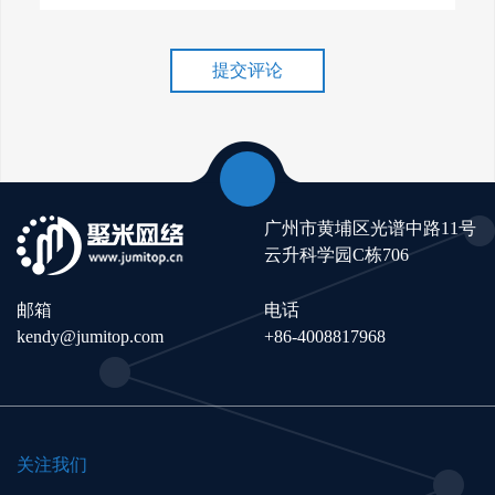
谷歌排名冲刺，关键词优化技
巧介绍！
提交评论
广州市黄埔区光谱中路11号
云升科学园C栋706
邮箱
电话
kendy@jumitop.com
+86-4008817968
关注我们