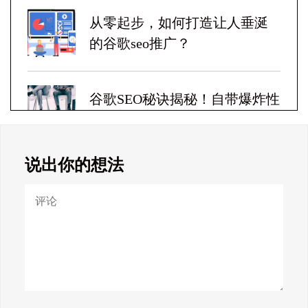
从零起步，如何打造让人垂涎
的谷歌seo推广？
谷歌SEO秘诀揭秘！自带爆炸性
收益！
说出你的想法
Google SEO终极秘籍，一夜跻
身搜索巅峰！
惊天揭秘！谷歌seo疯狂破解，
颠覆搜索规则！