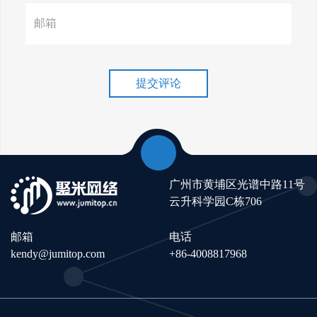
谷歌排名冲刺，关键词优化技
巧介绍！
提交评论
广州市黄埔区光谱中路11号
云升科学园C栋706
邮箱
电话
kendy@jumitop.com
+86-4008817968