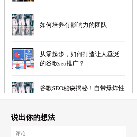
如何培养有影响力的团队
从零起步，如何打造让人垂涎
的谷歌seo推广？
谷歌SEO秘诀揭秘！自带爆炸性
收益！
说出你的想法
Google SEO终极秘籍，一夜跻
身搜索巅峰！