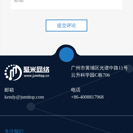
谷歌排名冲刺，关键词优化技
巧介绍！
提交评论
广州市黄埔区光谱中路11号
云升科学园C栋706
邮箱
电话
kendy@jumitop.com
+86-4008817968
关注我们