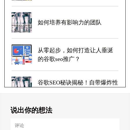
如何培养有影响力的团队
从零起步，如何打造让人垂涎
的谷歌seo推广？
谷歌SEO秘诀揭秘！自带爆炸性
收益！
说出你的想法
Google SEO终极秘籍，一夜跻
身搜索巅峰！